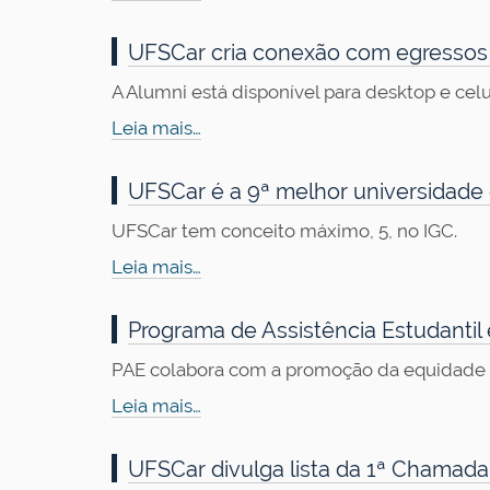
UFSCar cria conexão com egressos 
A Alumni está disponível para desktop e celu
Leia mais…
UFSCar é a 9ª melhor universidade 
UFSCar tem conceito máximo, 5, no IGC.
Leia mais…
Programa de Assistência Estudantil
PAE colabora com a promoção da equidade n
Leia mais…
UFSCar divulga lista da 1ª Chamada