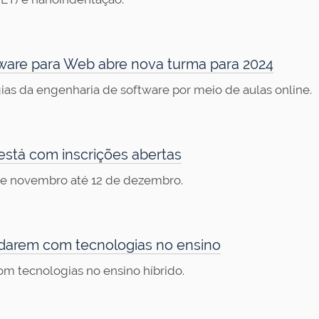
ware para Web abre nova turma para 2024
s da engenharia de software por meio de aulas online.
está com inscrições abertas
 de novembro até 12 de dezembro.
idarem com tecnologias no ensino
om tecnologias no ensino híbrido.