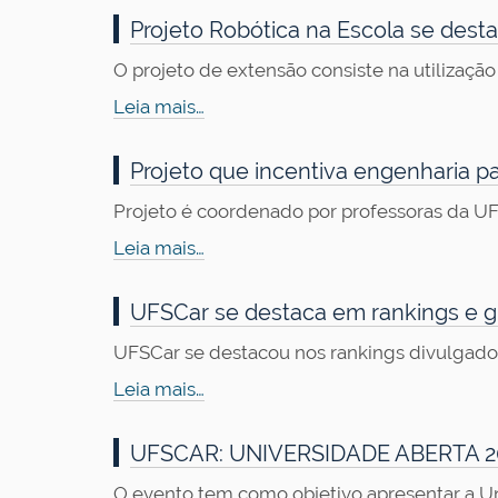
Projeto Robótica na Escola se dest
O projeto de extensão consiste na utilização
Leia mais…
Projeto que incentiva engenharia p
Projeto é coordenado por professoras da UF
Leia mais…
UFSCar se destaca em rankings e gu
UFSCar se destacou nos rankings divulgado
Leia mais…
UFSCAR: UNIVERSIDADE ABERTA 2
O evento tem como objetivo apresentar a Un