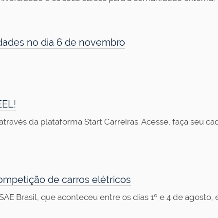
dades no dia 6 de novembro
EEL!
 através da plataforma Start Carreiras. Acesse, faça seu c
mpetição de carros elétricos
 Brasil, que aconteceu entre os dias 1º e 4 de agosto, em