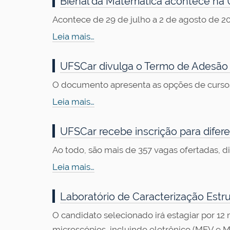
Bienal da Matemática acontece na
Acontece de 29 de julho a 2 de agosto de 20
Leia mais…
UFSCar divulga o Termo de Adesão
O documento apresenta as opções de cursos 
Leia mais…
UFSCar recebe inscrição para difer
Ao todo, são mais de 357 vagas ofertadas, d
Leia mais…
Laboratório de Caracterização Estru
O candidato selecionado irá estagiar por 1
microscópios, incluindo eletrônico (MEV e 