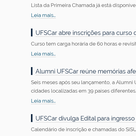
Lista da Primeira Chamada já está disponível
Leia mais…
UFSCar abre inscrições para curso 
Curso tem carga horária de 60 horas e revi
Leia mais…
Alumni UFSCar reúne memórias afeti
Seis meses após seu lançamento, a Alumni U
cidades localizadas em 39 países diferentes
Leia mais…
UFSCar divulga Edital para ingress
Calendário de inscrição e chamadas do SiSU 