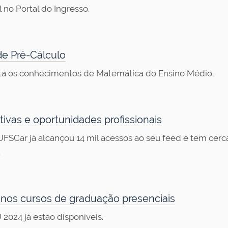
 no Portal do Ingresso.
de Pré-Cálculo
sita os conhecimentos de Matemática do Ensino Médio.
vas e oportunidades profissionais
FSCar já alcançou 14 mil acessos ao seu feed e tem cerca
.
o nos cursos de graduação presenciais
2024 já estão disponíveis.