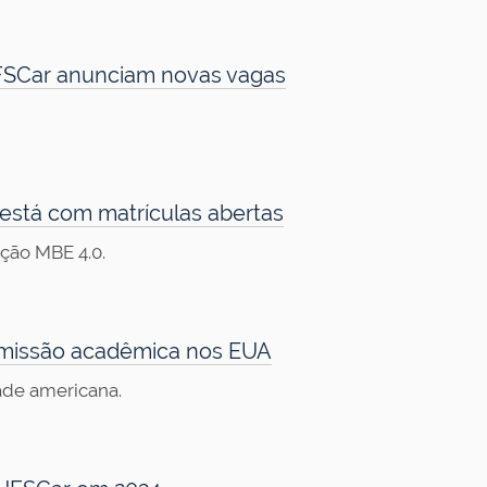
FSCar anunciam novas vagas
 está com matrículas abertas
ação MBE 4.0.
 missão acadêmica nos EUA
ade americana.