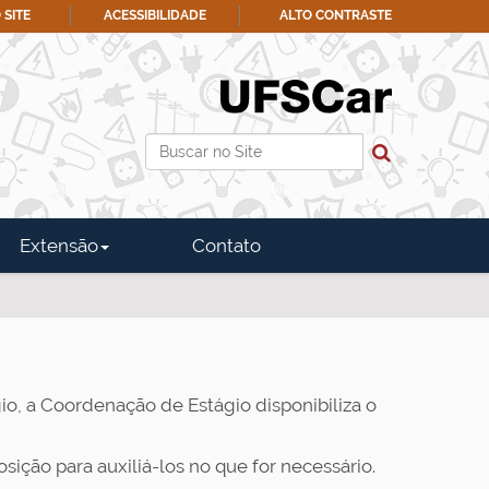
 SITE
ACESSIBILIDADE
ALTO CONTRASTE
Busca
Busca Avançada…
Extensão
Contato
io, a Coordenação de Estágio disponibiliza o
sição para auxiliá-los no que for necessário.