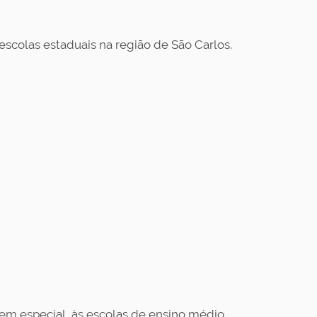
 escolas estaduais na região de São Carlos.
em especial, às escolas de ensino médio.