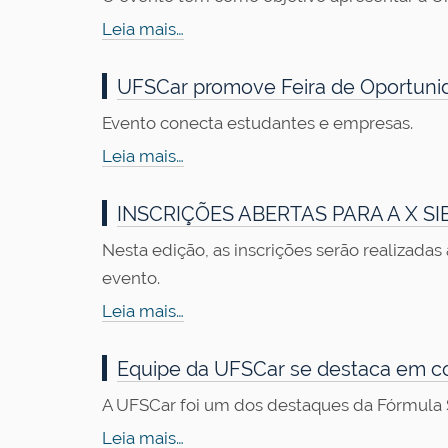
Leia mais…
UFSCar promove Feira de Oportuni
Evento conecta estudantes e empresas.
Leia mais…
INSCRIÇÕES ABERTAS PARA A X SI
Nesta edição, as inscrições serão realizadas
evento.
Leia mais…
Equipe da UFSCar se destaca em co
A UFSCar foi um dos destaques da Fórmula SAE
Leia mais…