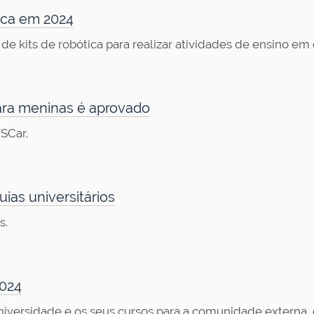
aca em 2024
 de kits de robótica para realizar atividades de ensino em
ara meninas é aprovado
SCar.
ias universitários
s.
024
iversidade e os seus cursos para a comunidade externa, 