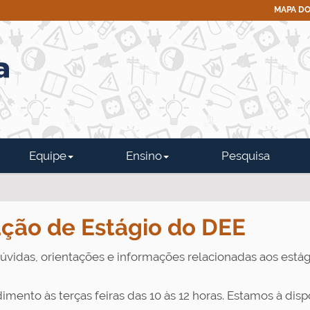
MAPA DO
Equipe
Ensino
Pesquisa
ção de Estágio do DEE
úvidas, orientações e informações relacionadas aos estág
mento às terças feiras das 10 às 12 horas. Estamos à dispo