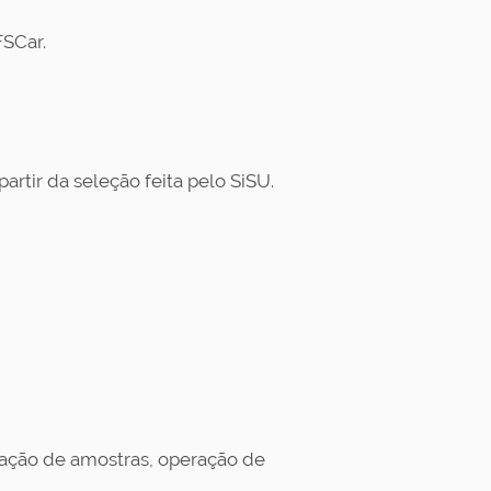
FSCar.
tir da seleção feita pelo SiSU.
ração de amostras, operação de