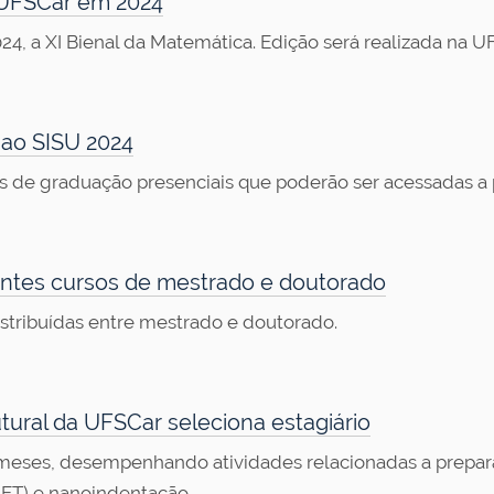
 UFSCar em 2024
24, a XI Bienal da Matemática. Edição será realizada na U
 ao SISU 2024
de graduação presenciais que poderão ser acessadas a par
entes cursos de mestrado e doutorado
istribuídas entre mestrado e doutorado.
tural da UFSCar seleciona estagiário
2 meses, desempenhando atividades relacionadas a prepa
MET) e nanoindentação.