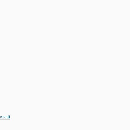
azelli