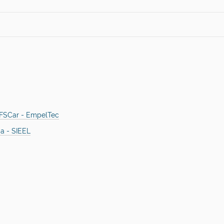
UFSCar - EmpelTec
a - SIEEL