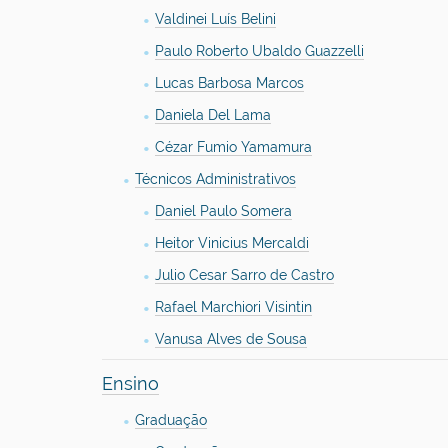
Valdinei Luís Belini
Paulo Roberto Ubaldo Guazzelli
Lucas Barbosa Marcos
Daniela Del Lama
Cézar Fumio Yamamura
Técnicos Administrativos
Daniel Paulo Somera
Heitor Vinicius Mercaldi
Julio Cesar Sarro de Castro
Rafael Marchiori Visintin
Vanusa Alves de Sousa
Ensino
Graduação