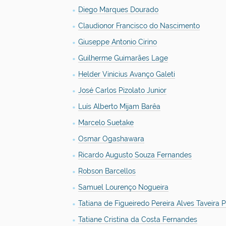
Diego Marques Dourado
Claudionor Francisco do Nascimento
Giuseppe Antonio Cirino
Guilherme Guimarães Lage
Helder Vinicius Avanço Galeti
José Carlos Pizolato Junior
Luís Alberto Mijam Barêa
Marcelo Suetake
Osmar Ogashawara
Ricardo Augusto Souza Fernandes
Robson Barcellos
Samuel Lourenço Nogueira
Tatiana de Figueiredo Pereira Alves Taveira P
Tatiane Cristina da Costa Fernandes