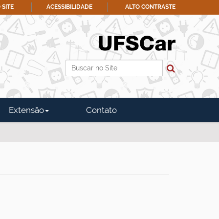
 SITE
ACESSIBILIDADE
ALTO CONTRASTE
Busca
Busca Avançada…
Extensão
Contato