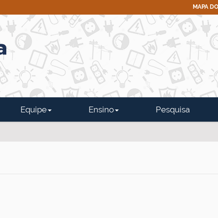
MAPA DO
Equipe
Ensino
Pesquisa